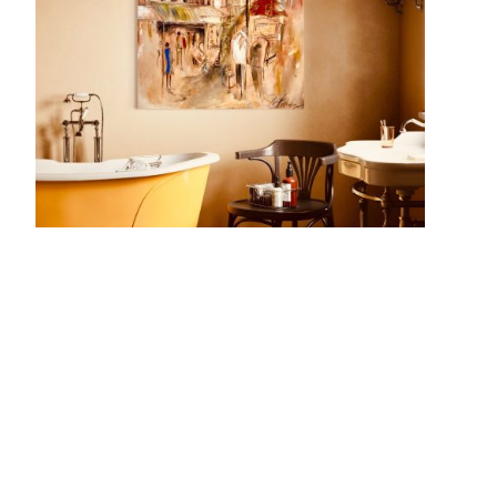
© Urheberrecht. Alle Rechte
Impressum
|
Datenschutzerklärung
vorbehalten.